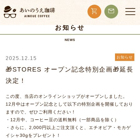
shopping_cart
mail
お知らせ
NEWS
お知らせ
2025.12.15
🎁STORES オープン記念特別企画🎁延長
決定！
この度、当店のオンラインショップがオープンしました。
12月中はオープン記念として以下の特別企画を開催しており
ますので、ぜひご利用ください！
・12月中、コーヒー豆の送料無料（一部商品を除く）
・さらに、2,000円以上ご注文頂くと、エチオピア・モカゲ
イシャ30gをプレゼント！