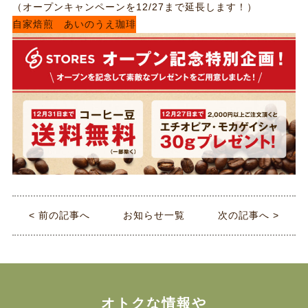
（オープンキャンペーンを12/27まで延長します！）
自家焙煎 あいのうえ珈琲
<
前の記事へ
お知らせ一覧
次の記事へ
>
オトクな情報や