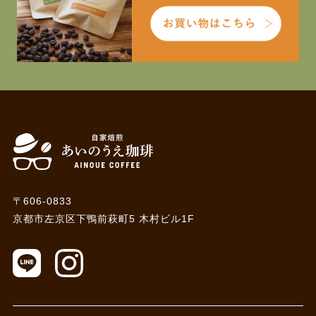
〒606-0833
京都市左京区下鴨前萩町5 木村ビル1F